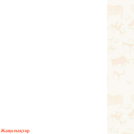
Жаңалықтар