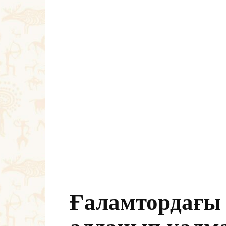
Ғаламтордағы 