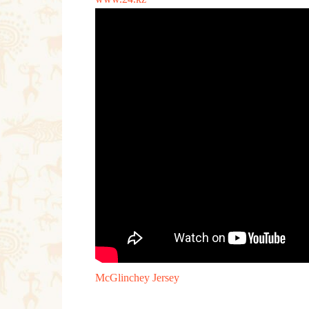
McGlinchey Jersey