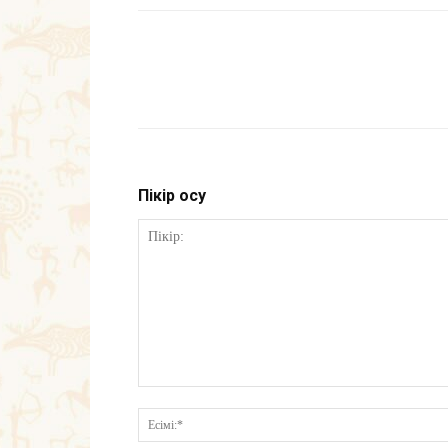
Пікір қосу