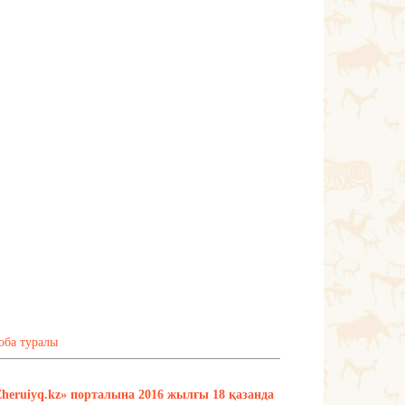
оба туралы
Zheruiyq.kz» порталына 2016 жылғы 18 қазанда