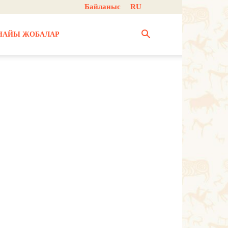
Байланыс
RU
НАЙЫ ЖОБАЛАР