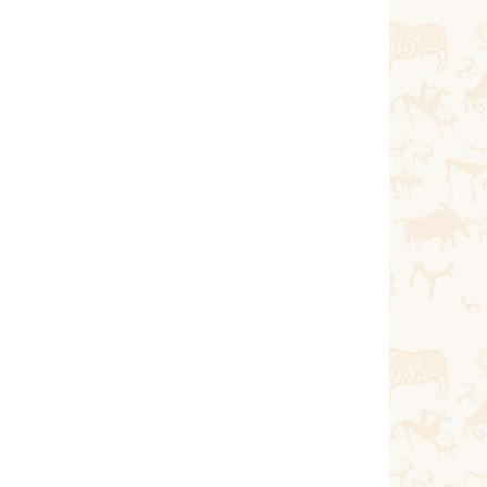
Қараша 20, 2020
Тағы оқу