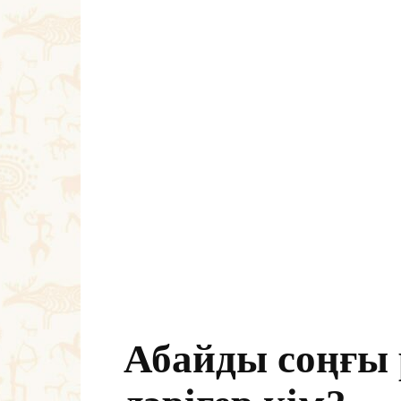
Абайды соңғы 