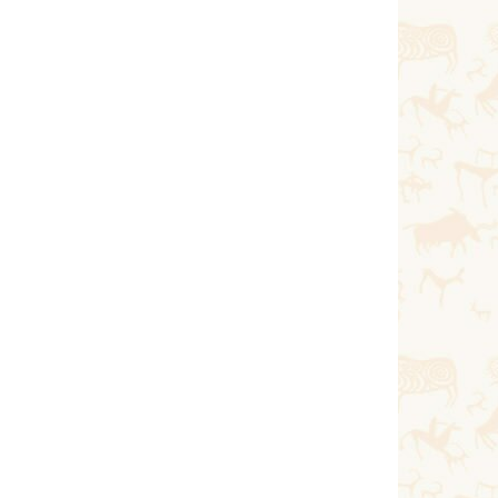
Тағы оқу