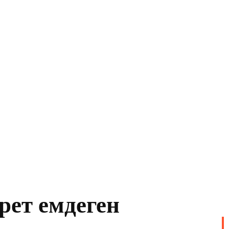
рет емдеген