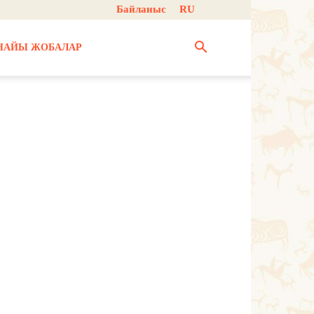
Байланыс
RU
НАЙЫ ЖОБАЛАР