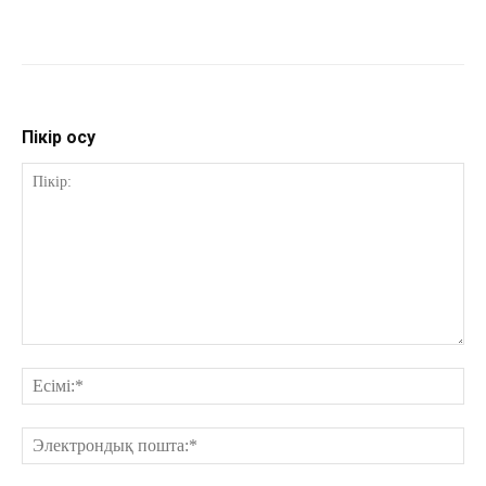
Пікір қосу