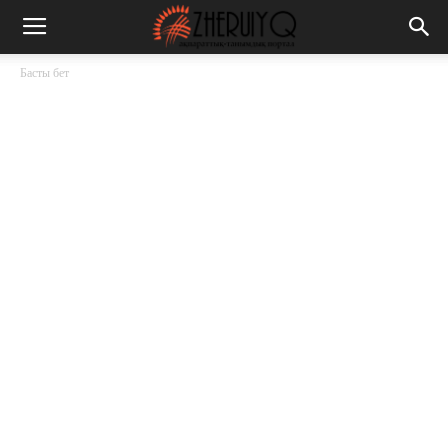
Басты бет