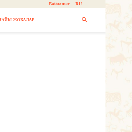
Байланыс
RU
НАЙЫ ЖОБАЛАР