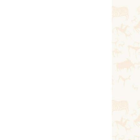
Тағы оқу