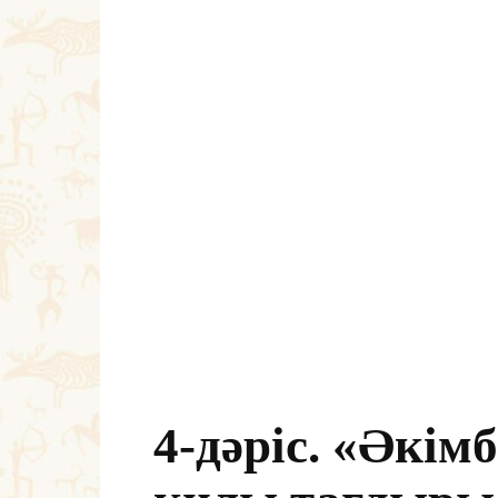
4-дәріс. «Әкі