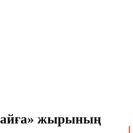
мбайға» жырының