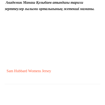
Академик Манаш Қозыбаев атындағы тарихи
зерттеулер ғылыми орталығының жетекші маманы.
Sam Hubbard Womens Jersey