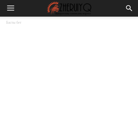
Басты бет