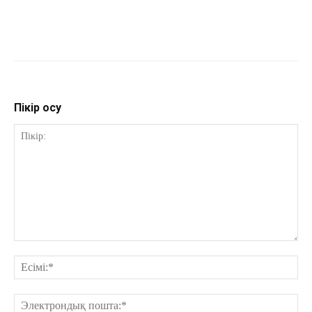
Пікір қосу