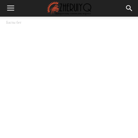
Басты бет