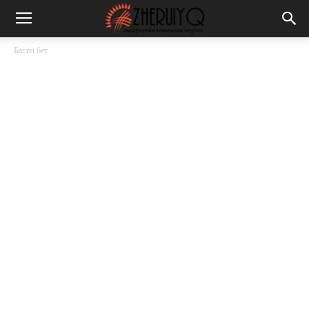
Басты бет