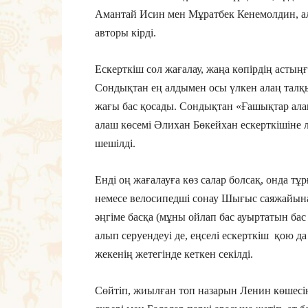
Амантай Исин мен Мұратбек Кенемолдин, 
авторы кірді.
Ескерткіш сол жағалау, жаңа көпірдің асты
Сондықтан ең алдымен осы үлкен алаң талқыға
жағы бас қосады. Сондықтан «Ғашықтар ала
алаш көсемі Әлихан Бөкейхан ескерткішіне л
шешілді.
Енді оң жағалауға көз салар болсақ, онда тұр
немесе велосипедші сонау Шығыс саяжайына
әңгіме басқа (мұны ойлап бас ауыртатын ба
алып серуендеуі де, еңселі ескерткіш қою да 
жекенің жетегінде кеткен секілді.
Сөйтіп, жиылған топ назарын Ленин көшесі