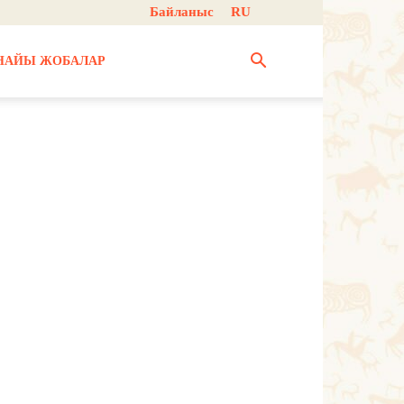
Байланыс
RU
НАЙЫ ЖОБАЛАР