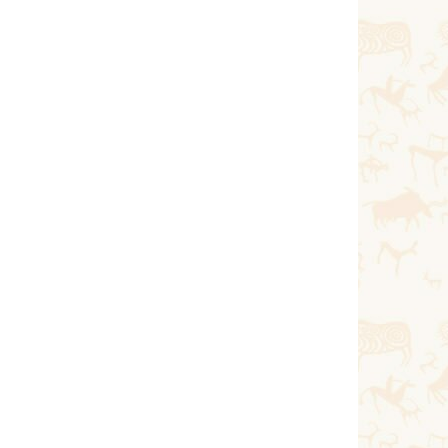
Тағы оқу