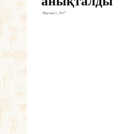
анықталды
Маусым 2, 2017