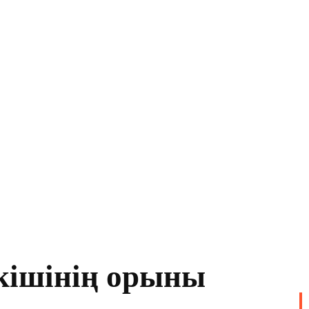
кішінің орыны