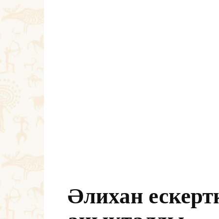
Әлихан ескерт