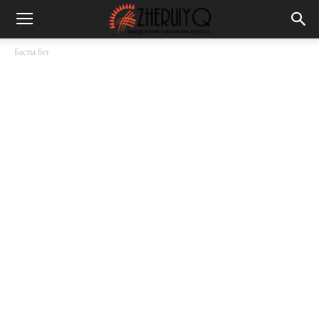
Басты бет