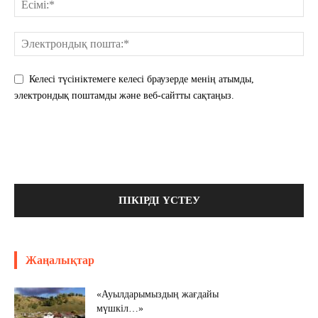
Келесі түсініктемеге келесі браузерде менің атымды,
электрондық поштамды және веб-сайтты сақтаңыз.
Жаңалықтар
«Ауылдарымыздың жағдайы
мүшкіл…»