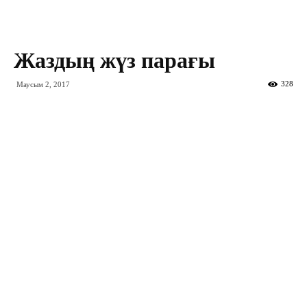
Жаздың жүз парағы
328
Маусым 2, 2017