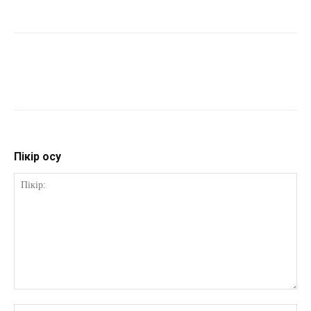
Пікір қосу