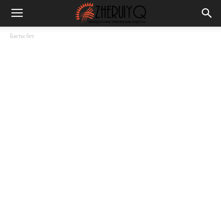
Басты бет