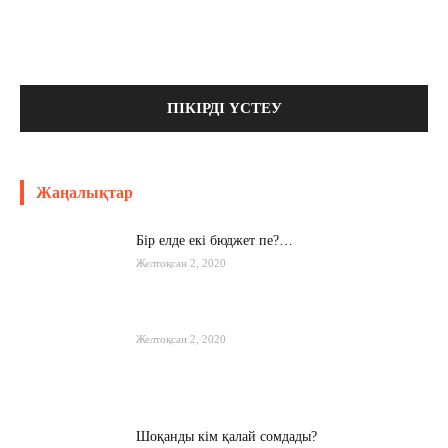
Жаңалықтар
Бір елде екі бюджет пе?…
Желтоқсан 2, 2020
Желтоқсан 2, 2020
Шоқанды кім қалай сомдады?