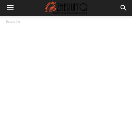
Басты бет