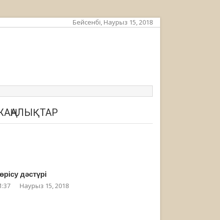
Бейсенбі, Наурыз 15, 2018
ЖАҢАЛЫҚТАР
өрісу дәстүрі
1:37
Наурыз 15, 2018