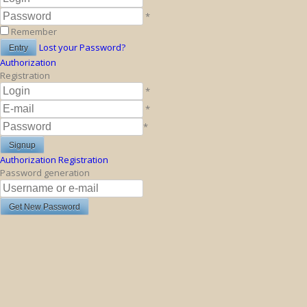
*
Remember
Lost your Password?
Authorization
Registration
*
*
*
Authorization
Registration
Password generation