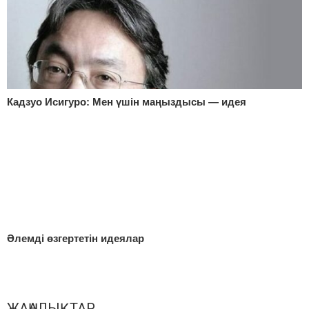
Кадзуо Исигуро: Мен үшін маңыздысы — идея
Әлемді өзгертетін идеялар
ЖАҢАЛЫҚТАР