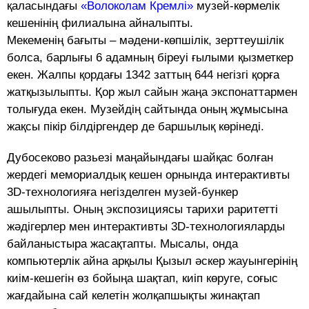
қаласындағы
«Волоколам Кремлі»
музей-көрмелік
кешенінің филиалына айналыпты.
Мекеменің бағыты – мәдени-көпшілік, зерттеушілік
болса, барлығы 6 адамның біреуі ғылыми қызметкер
екен. Жалпы қордағы 1342 заттың 644 негізгі қорға
жатқызылыпты. Қор жыл сайын жаңа экспонаттармен
толығуда екен. Музейдің сайтында оның жұмысына
жақсы пікір білдіргендер де баршылық көрінеді.
Дубосеково разьезі маңайындағы шайқас болған
жердегі мемориалдық кешен орнында интерактивты
3D-технологияға негізделген музей-бункер
ашылыпты. Оның экспозициясы тарихи раритетті
жәдігерлер мен интерактивты 3D-технологияларды
байланыстыра жасақтапты. Мысалы, онда
компьютерлік айна арқылы Қызыл әскер жауынгерінің
киім-кешегін өз бойыңа шақтап, киіп көруге, соғыс
жағдайына сай келетін жолқапшықты жинақтап