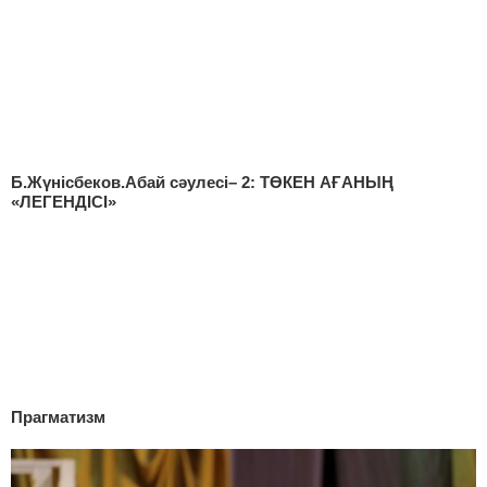
Б.Жүнісбеков.Абай сәулесі– 2: ТӨКЕН АҒАНЫҢ
«ЛЕГЕНДІСІ»
Прагматизм