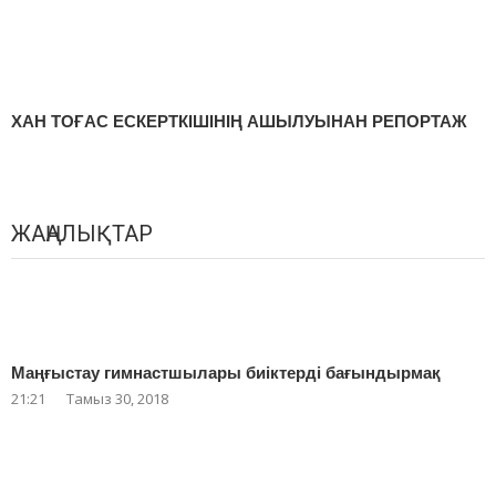
ХАН ТОҒАС ЕСКЕРТКІШІНІҢ АШЫЛУЫНАН РЕПОРТАЖ
ЖАҢАЛЫҚТАР
Маңғыстау гимнастшылары биіктерді бағындырмақ
21:21
Тамыз 30, 2018