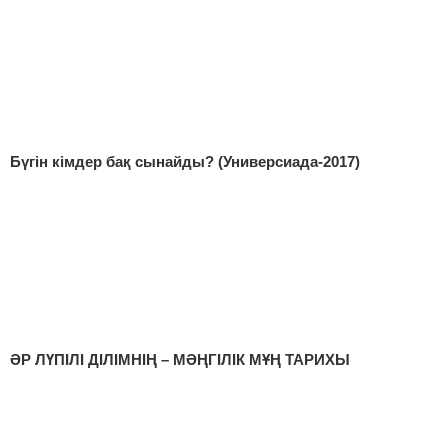
Бүгін кімдер бақ сынайды? (Универсиада-2017)
ӘР ЛҮПІЛІ ДІЛІМНІҢ – МӘҢГІЛІК МҰҢ ТАРИХЫ