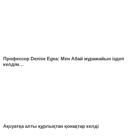
Профессор Denise Egea: Мен Абай мұражайын іздеп
келдім…
Ақсуатқа алты құрлықтан қонақтар келді