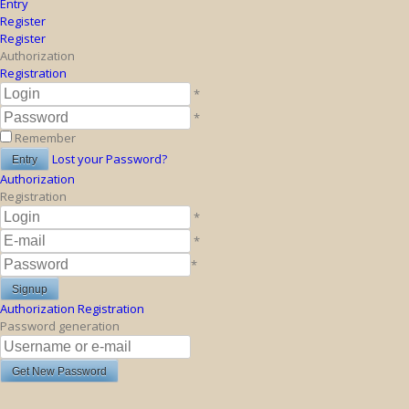
Entry
Register
Register
Authorization
Registration
*
*
Remember
Lost your Password?
Authorization
Registration
*
*
*
Authorization
Registration
Password generation