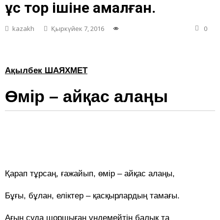
құс тор ішіне қамалған.
kazakh
Қыркүйек 7, 2016
0
Ақылбек ШАЯХМЕТ
Өмір – айқас алаңы
Қарап тұрсаң, ғажайып, өмір – айқас алаңы,
Бұғы, бұлан, еліктер – қасқырлардың тамағы.
Ағын суда шоршыған үндемейтін балық та