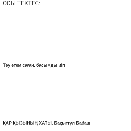
ОСЫ ТЕКТЕС:
Тәу етем саған, басымды иіп
ҚАР ҚЫЗЫНЫҢ ХАТЫ. Бақытгүл Бабаш