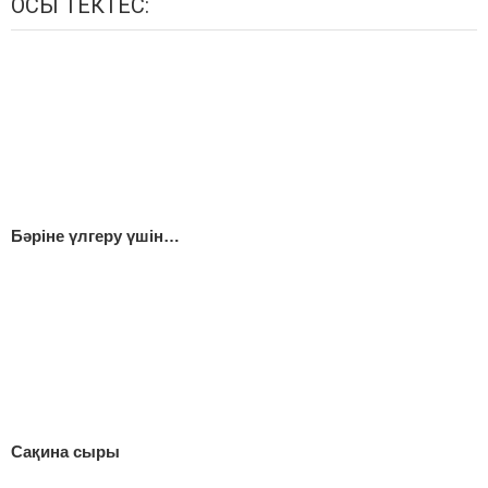
ОСЫ ТЕКТЕС:
Бәріне үлгеру үшін…
Сақина сыры