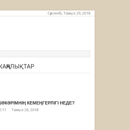
Сәрсенбі, Тамыз 29, 2018
ЖАҢАЛЫҚТАР
ӘКӘРІМНІҢ КЕМЕҢГЕРЛІГІ НЕДЕ?
2:11
Тамыз 26, 2018