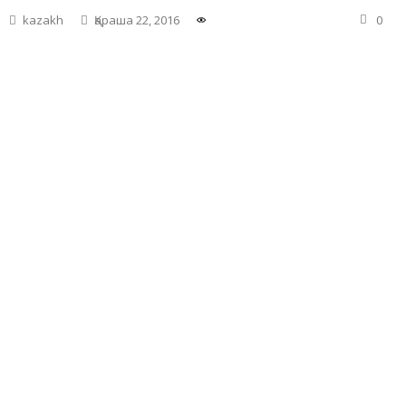
kazakh
Қараша 22, 2016
0