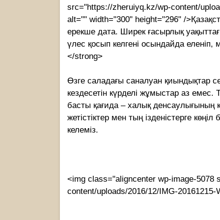
src="https://zheruiyq.kz/wp-content/up
alt="" width="300" height="296" />Қаза
ерекше дата. Ширек ғасырлық уақытта
үлес қосып келгені осындайда еленіп,
</strong>
Өзге саладағы саналуан қиындықтар с
кездесетін күрделі жұмыстар аз емес.
басты қағида – халық денсаулығының қ
жетістіктер мен тың ізденістерге көңі
келеміз.
<img class="aligncenter wp-image-5078 si
content/uploads/2016/12/IMG-20161215-W