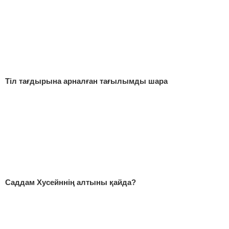
Тіл тағдырына арналған тағылымды шара
Саддам Хусейннің алтыны қайда?