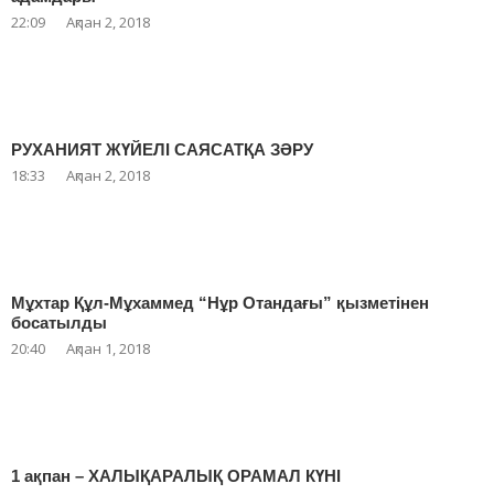
22:09
Ақпан 2, 2018
РУХАНИЯТ ЖҮЙЕЛІ САЯСАТҚА ЗӘРУ
18:33
Ақпан 2, 2018
Мұхтар Құл-Мұхаммед “Нұр Отандағы” қызметінен
босатылды
20:40
Ақпан 1, 2018
1 ақпан – ХАЛЫҚАРАЛЫҚ ОРАМАЛ КҮНІ