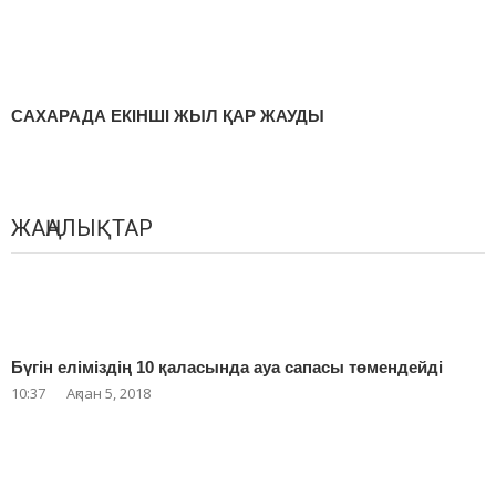
САХАРАДА ЕКІНШІ ЖЫЛ ҚАР ЖАУДЫ
ЖАҢАЛЫҚТАР
Бүгін еліміздің 10 қаласында ауа сапасы төмендейді
10:37
Ақпан 5, 2018