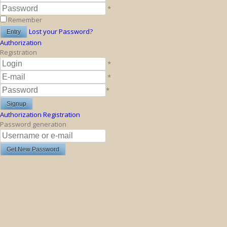
*
Remember
Lost your Password?
Authorization
Registration
*
*
*
Authorization
Registration
Password generation