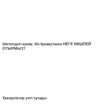
Шетелдегі қазақ: біз Қазақстанға НЕГЕ КӨШПЕЙ
ОТЫРМЫЗ?
Үркерліктер үлгі тұтады