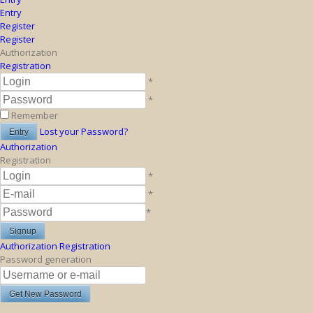
Entry
Register
Register
Authorization
Registration
*
*
Remember
Lost your Password?
Authorization
Registration
*
*
*
Authorization
Registration
Password generation