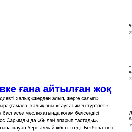
Ұ
2
«
қ
2
вке ғана айтылған жоқ
диевті халық «жерден алып, жерге салып»
дырақтамаса, халық оны «саусағымен түртпес»
Д
ен баспасөз мәслихатында қоғам белсендісі
а
ос Сарымды да «былай апарып тастады».
1
ына жауап бере алмай кібіртіктеді. Бекболатпен