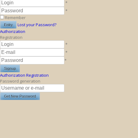
*
*
Remember
Lost your Password?
Authorization
Registration
*
*
*
Authorization
Registration
Password generation