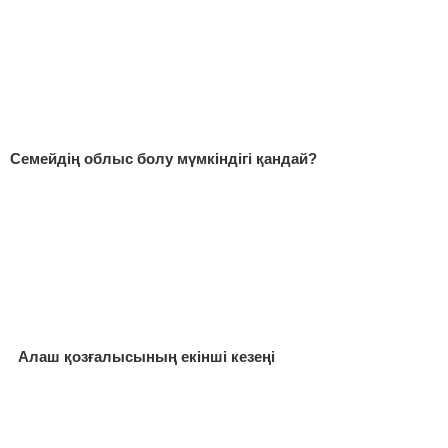
Семейдің облыс болу мүмкіндігі қандай?
Алаш қозғалысының екінші кезеңі