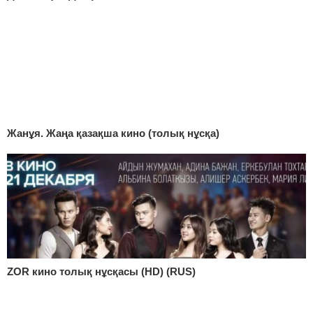
Жанұя. Жаңа қазақша кино (толық нұсқа)
ZOR кино толық нұсқасы (HD) (RUS)