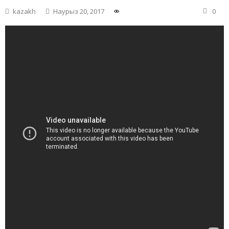
kazakh
Наурыз 20, 2017
0