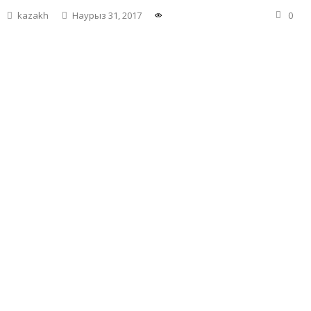
kazakh
Наурыз 31, 2017
0