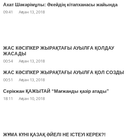
Ахат Шәкәрімұлы: Әкейдің кітапханасы жайында
09:41
Ақпан 13, 2018
ЖАС КӘСІПКЕР ЖЫРАҚТАҒЫ АУЫЛҒА ҚОЛДАУ
ЖАСАДЫ
00:54
Ақпан 13, 2018
ЖАС КӘСІПКЕР ЖЫРАҚТАҒЫ АУЫЛҒА ҚОЛ СОЗДЫ
00:51
Ақпан 13, 2018
Серікжан ҚАЖЫТАЙ “Мағжанды қазір атады”
18:11
Ақпан 10, 2018
ЖҰМА КҮНІ ҚАЗАҚ ӘЙЕЛІ НЕ ІСТЕУІ КЕРЕК?!