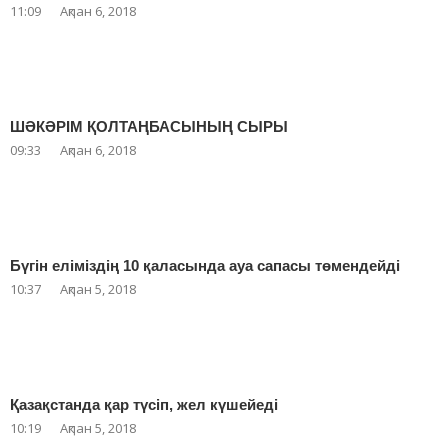
11:09
Ақпан 6, 2018
ШӘКӘРІМ ҚОЛТАҢБАСЫНЫҢ СЫРЫ
09:33
Ақпан 6, 2018
Бүгін еліміздің 10 қаласында ауа сапасы төмендейді
10:37
Ақпан 5, 2018
Қазақстанда қар түсіп, жел күшейеді
10:19
Ақпан 5, 2018