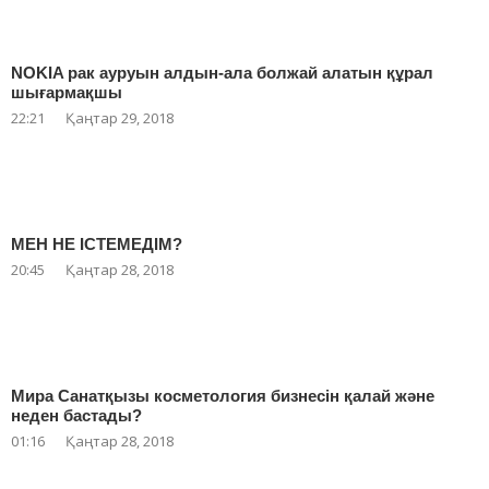
NOKIA рак ауруын алдын-ала болжай алатын құрал
шығармақшы
22:21
Қаңтар 29, 2018
МЕН НЕ ІСТЕМЕДІМ?
20:45
Қаңтар 28, 2018
Мира Санатқызы косметология бизнесін қалай және
неден бастады?
01:16
Қаңтар 28, 2018