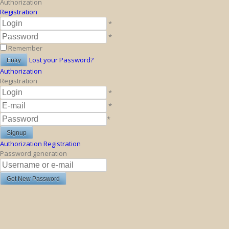
Authorization
Registration
*
*
Remember
Lost your Password?
Authorization
Registration
*
*
*
Authorization
Registration
Password generation