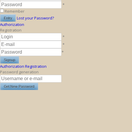
*
Remember
Lost your Password?
Authorization
Registration
*
*
*
Authorization
Registration
Password generation