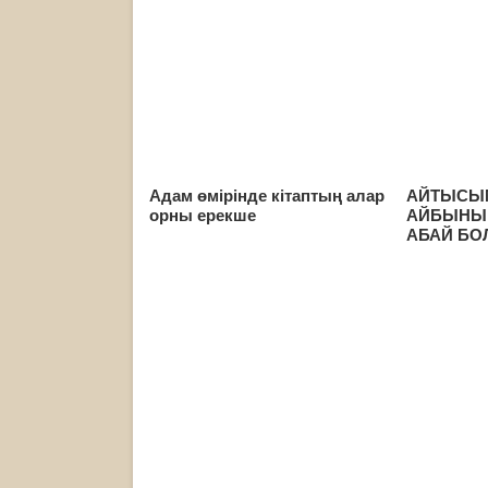
Адам өмірінде кітаптың алар
АЙТЫСЫ
орны ерекше
АЙБЫНЫ 
АБАЙ БО