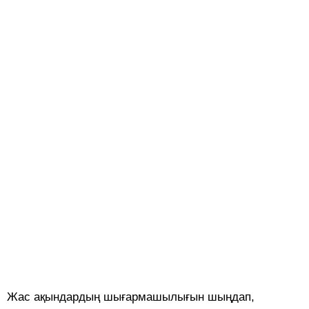
Жас ақындардың шығармашылығын шыңдап,