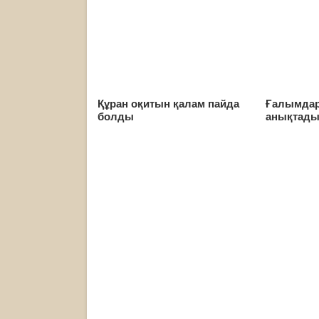
Құран оқитын қалам пайда
Ғалымдар
болды
анықтад