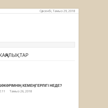
Сәрсенбі, Тамыз 29, 2018
ЖАҢАЛЫҚТАР
ӘКӘРІМНІҢ КЕМЕҢГЕРЛІГІ НЕДЕ?
2:11
Тамыз 26, 2018