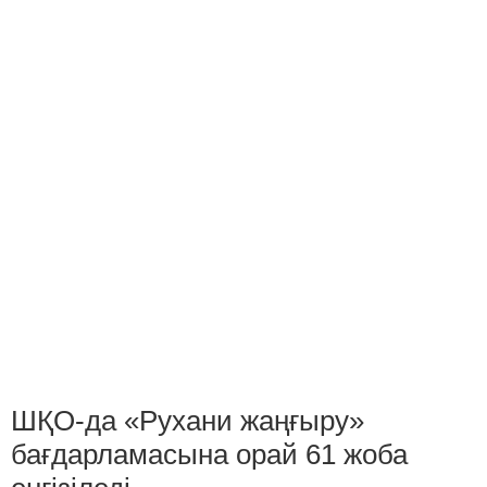
ШҚО-да «Рухани жаңғыру»
бағдарламасына орай 61 жоба