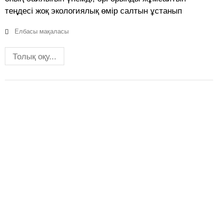
теңдесі жоқ экологиялық өмір салтын ұстанып
Елбасы мақаласы
Толық оқу...