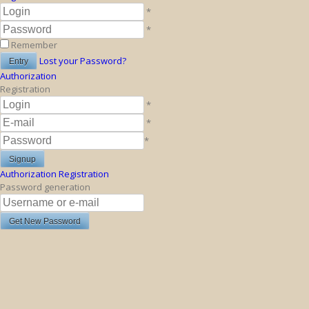
*
*
Remember
Lost your Password?
Authorization
Registration
*
*
*
Authorization
Registration
Password generation