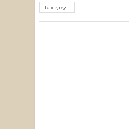
Толық оқу...