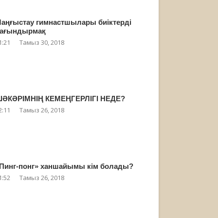
аңғыстау гимнастшылары биіктерді
ағындырмақ
1:21
Тамыз 30, 2018
ӘКӘРІМНІҢ КЕМЕҢГЕРЛІГІ НЕДЕ?
2:11
Тамыз 26, 2018
Пинг-понг» ханшайымы кім болады?
1:52
Тамыз 26, 2018