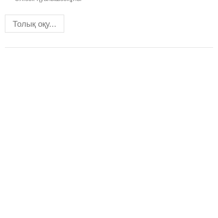
Толық оқу...