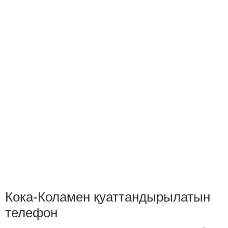
Кока-Коламен қуаттандырылатын
телефон