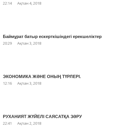
22:14
Ақпан 4, 2018
Баймұрат батыр ескерткішіндегі ерекшеліктер
20:29
Ақпан 3, 2018
ЭКОНОМИКА ЖӘНЕ ОНЫҢ ТҮРЛЕРІ.
12:16
Ақпан 3, 2018
РУХАНИЯТ ЖҮЙЕЛІ САЯСАТҚА ЗӘРУ
22:41
Ақпан 2, 2018