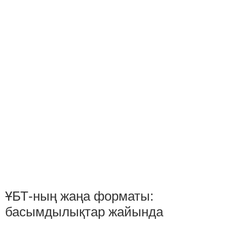
ҰБТ-ның жаңа форматы:
басымдылықтар жайында