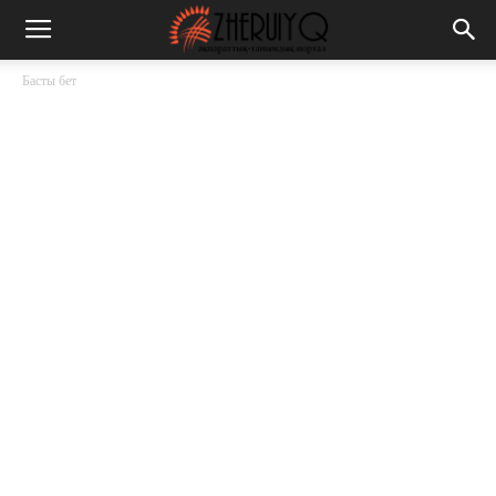
Басты бет