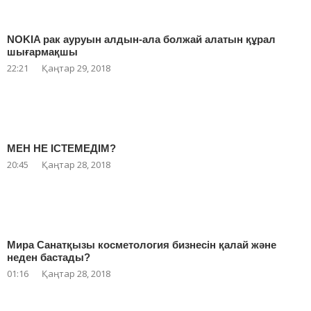
NOKIA рак ауруын алдын-ала болжай алатын құрал
шығармақшы
22:21
Қаңтар 29, 2018
МЕН НЕ ІСТЕМЕДІМ?
20:45
Қаңтар 28, 2018
Мира Санатқызы косметология бизнесін қалай және
неден бастады?
01:16
Қаңтар 28, 2018