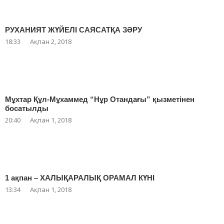
РУХАНИЯТ ЖҮЙЕЛІ САЯСАТҚА ЗӘРУ
18:33
Ақпан 2, 2018
Мұхтар Құл-Мұхаммед “Нұр Отандағы” қызметінен
босатылды
20:40
Ақпан 1, 2018
1 ақпан – ХАЛЫҚАРАЛЫҚ ОРАМАЛ КҮНІ
13:34
Ақпан 1, 2018