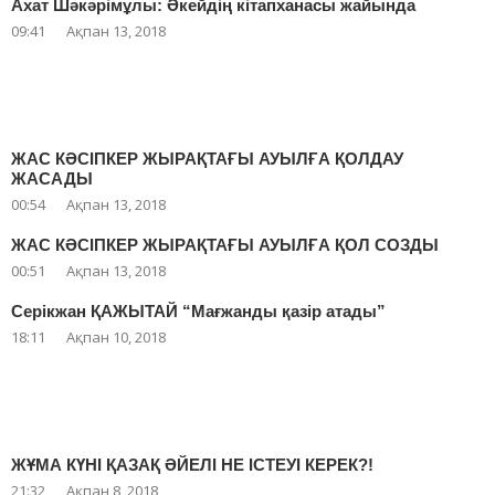
Ахат Шәкәрімұлы: Әкейдің кітапханасы жайында
09:41
Ақпан 13, 2018
ЖАС КӘСІПКЕР ЖЫРАҚТАҒЫ АУЫЛҒА ҚОЛДАУ
ЖАСАДЫ
00:54
Ақпан 13, 2018
ЖАС КӘСІПКЕР ЖЫРАҚТАҒЫ АУЫЛҒА ҚОЛ СОЗДЫ
00:51
Ақпан 13, 2018
Серікжан ҚАЖЫТАЙ “Мағжанды қазір атады”
18:11
Ақпан 10, 2018
ЖҰМА КҮНІ ҚАЗАҚ ӘЙЕЛІ НЕ ІСТЕУІ КЕРЕК?!
21:32
Ақпан 8, 2018