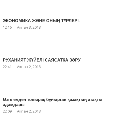
ЭКОНОМИКА ЖӘНЕ ОНЫҢ ТҮРЛЕРІ.
12:16
Ақпан 3, 2018
РУХАНИЯТ ЖҮЙЕЛІ САЯСАТҚА ЗӘРУ
22:41
Ақпан 2, 2018
Өзге елден топырақ бұйырған қазақтың атақты
адамдары
22:09
Ақпан 2, 2018