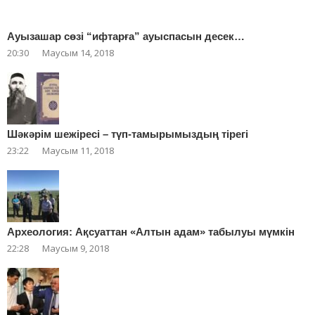
Ауызашар сөзі “ифтарға” ауыспасын десек…
20:30
Маусым 14, 2018
Шәкәрім шежіресі – түп-тамырымыздың тірегі
23:22
Маусым 11, 2018
Археология: Ақсуаттан «Алтын адам» табылуы мүмкін
22:28
Маусым 9, 2018