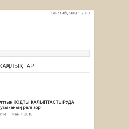
Сейсенбі, Мам 1, 2018
ЖАҢАЛЫҚТАР
лттық КОДТЫ ҚАЛЫПТАСТЫРУДА
узыканың рөлі зор
3:14
Мам 1, 2018