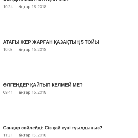
10:24
Қаңтар 18, 2018
АТАҒЫ ЖЕР ЖАРҒАН ҚАЗАҚТЫҢ 5 ТОЙЫ
10:03
Қаңтар 16, 2018
ӨЛГЕНДЕР ҚАЙТЫП КЕЛМЕЙ МЕ?
09:41
Қаңтар 16, 2018
Сандар сөйлейді: Сіз қай күні туылдыңыз?
11:31
Қаңтар 15, 2018