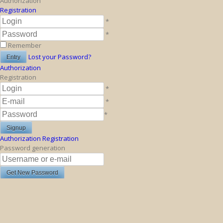
Authorization
Registration
*
*
Remember
Lost your Password?
Authorization
Registration
*
*
*
Authorization
Registration
Password generation