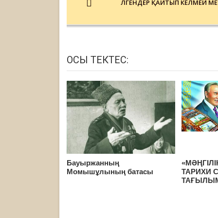
ӨЛГЕНДЕР ҚАЙТЫП КЕЛМЕЙ МЕ
ОСЫ ТЕКТЕС:
Бауыржанның
«МӘҢГІЛІ
Момышұлының батасы
ТАРИХИ 
ТАҒЫЛЫ