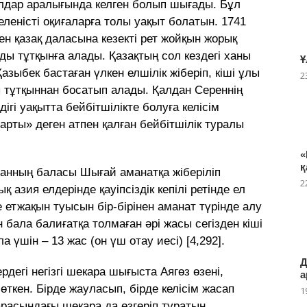
ылдар аралығында келген болып шығады. Бұл
леністі оқиғаларға толы уақыт болатын. 1741
 қазақ даласына кезекті рет жойқын жорық
ы тұтқынға алады. Қазақтың сол кездегі ханы
Ұ
зыбек бастаған үлкен елшілік жіберіп, кіші ұлы
2
ды тұтқыннан босатып алады. Қалдан Сереннің
ігі уақытта бейбітшілікте болуға келісім
рты» деген атпен қалған бейбітшілік туралы
«
қ
танның баласы Шығай аманатқа жіберіліп
2
азия елдерінде қауіпсіздік кепілі ретінде ел
е етжақын туысын бір-бірінен аманат түрінде алу
 бала балиғатқа толмаған әрі жасы сегізден кіші
 үшін – 13 жас (он үш отау иесі) [4,292].
Д
дегі негізгі шекара шығыста Аягөз өзені,
а
ткен. Бірде жауласып, бірде келісім жасап
1
расындағы шекара да өзгеріп тұратын.