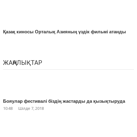
Қазақ киносы Орталық Азияның үздік фильмі атанды
ЖАҢАЛЫҚТАР
Бояулар фестивалі біздің жастарды да қызықтыруда
10:48
Шілде 7, 2018